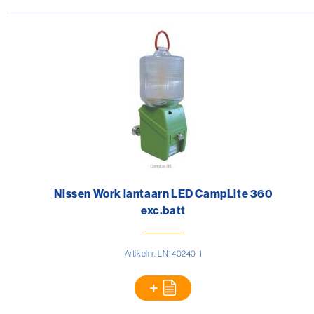
Nissen Work lantaarn LED CampLite 360
exc.batt
Artikelnr. LN140240-1