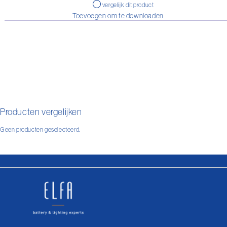
vergelijk dit product
Toevoegen om te downloaden
Producten vergelijken
Geen producten geselecteerd.