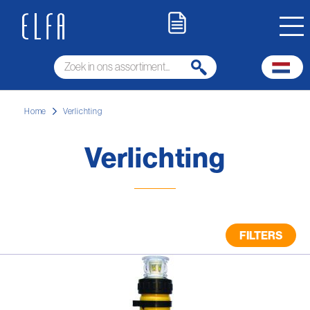
Home
Verlichting
Verlichting
FILTERS