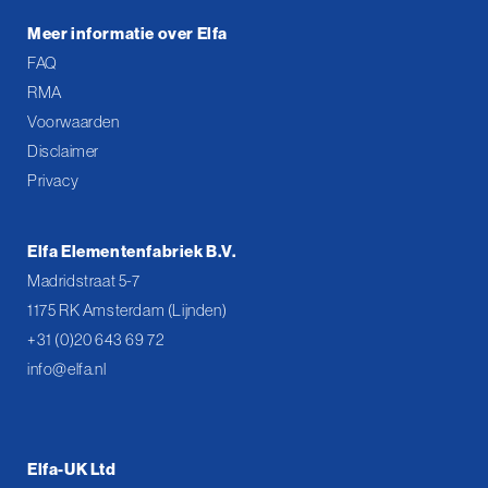
Meer informatie over Elfa
FAQ
RMA
Voorwaarden
Disclaimer
Privacy
Elfa Elementenfabriek B.V.
Madridstraat 5-7
1175 RK Amsterdam (Lijnden)
+31 (0)20 643 69 72
info@elfa.nl
Elfa-UK Ltd