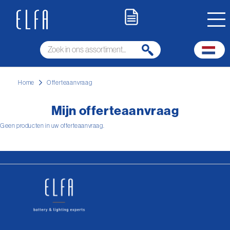
Home
Offerteaanvraag
Mijn offerteaanvraag
Geen producten in uw offerteaanvraag.