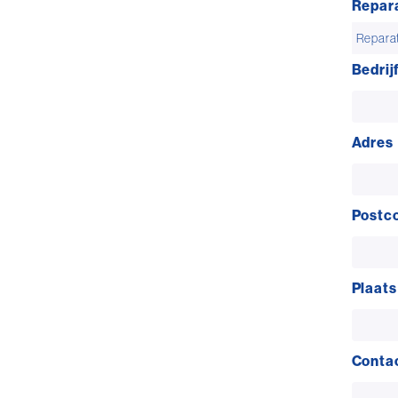
Repara
Bedri
Adres
Postc
Plaats
Conta