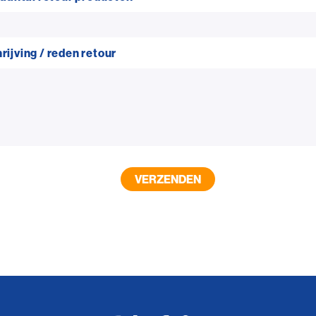
ijving / reden retour
VERZENDEN