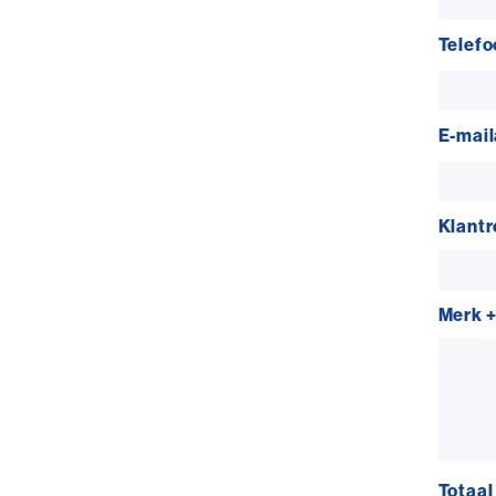
Telef
E-mail
Klant
Merk 
Totaal