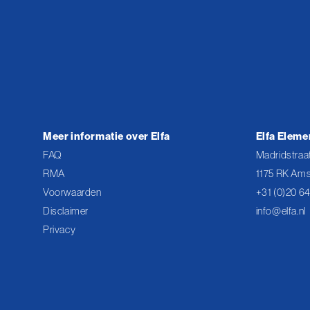
Meer informatie over Elfa
Elfa Eleme
FAQ
Madridstraat
RMA
1175 RK Ams
Voorwaarden
+31 (0)20 6
Disclaimer
info@elfa.nl
Privacy