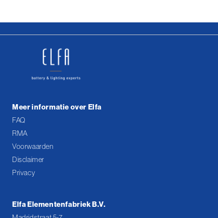
Meer informatie over Elfa
FAQ
RMA
Voorwaarden
Disclaimer
Privacy
Elfa Elementenfabriek B.V.
Madridstraat 5-7