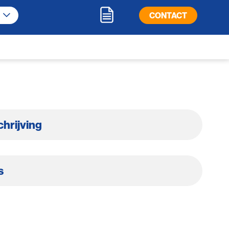
CONTACT
hrijving
s