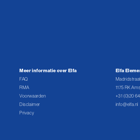
Meer informatie over Elfa
Elfa Eleme
FAQ
Madridstraat
RMA
1175 RK Ams
Voorwaarden
+31 (0)20 6
Disclaimer
info@elfa.nl
Privacy