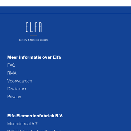
Meer informatie over Elfa
FAQ
RMA
Voorwaarden
Disclaimer
Privacy
Elfa Elementenfabriek B.V.
Madridstraat 5-7