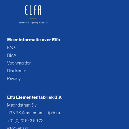
Meer informatie over Elfa
FAQ
RMA
Voorwaarden
Disclaimer
Privacy
Elfa Elementenfabriek B.V.
Madridstraat 5-7
1175 RK Amsterdam (Lijnden)
+31 (0)20 643 69 72
info@elfa.nl