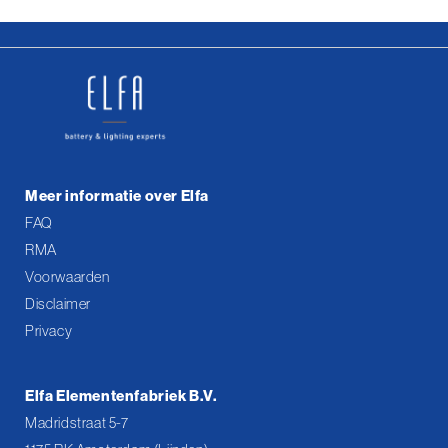
Meer informatie over Elfa
FAQ
RMA
Voorwaarden
Disclaimer
Privacy
Elfa Elementenfabriek B.V.
Madridstraat 5-7