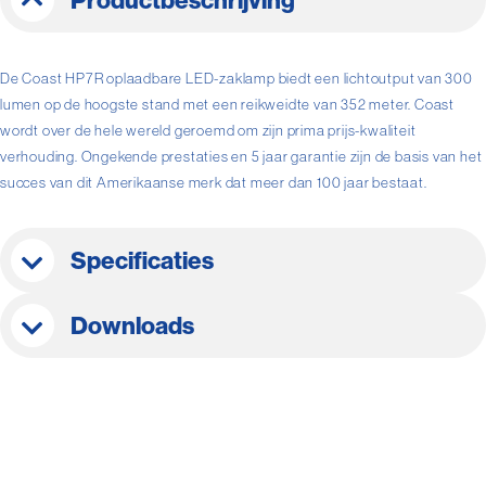
Productbeschrijving
De Coast HP7R oplaadbare LED-zaklamp biedt een lichtoutput van 300
lumen op de hoogste stand met een reikweidte van 352 meter. Coast
wordt over de hele wereld geroemd om zijn prima prijs-kwaliteit
verhouding. Ongekende prestaties en 5 jaar garantie zijn de basis van het
succes van dit Amerikaanse merk dat meer dan 100 jaar bestaat.
Specificaties
Downloads