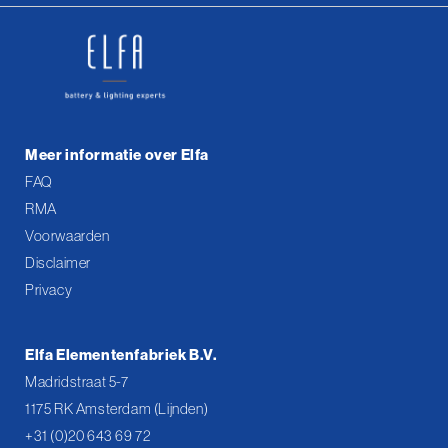
Meer informatie over Elfa
FAQ
RMA
Voorwaarden
Disclaimer
Privacy
Elfa Elementenfabriek B.V.
Madridstraat 5-7
1175 RK Amsterdam (Lijnden)
+31 (0)20 643 69 72