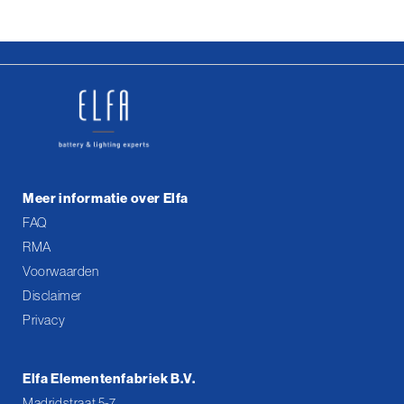
Meer informatie over Elfa
FAQ
RMA
Voorwaarden
Disclaimer
Privacy
Elfa Elementenfabriek B.V.
Madridstraat 5-7