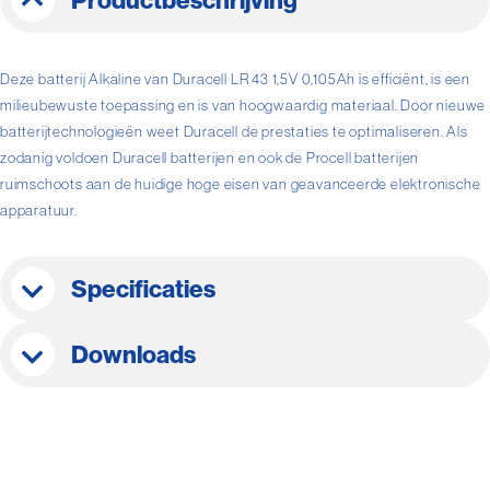
Productbeschrijving
Deze batterij Alkaline van Duracell LR 43 1,5V 0,105Ah is efficiënt, is een
milieubewuste toepassing en is van hoogwaardig materiaal. Door nieuwe
batterijtechnologieën weet Duracell de prestaties te optimaliseren. Als
zodanig voldoen Duracell batterijen en ook de Procell batterijen
ruimschoots aan de huidige hoge eisen van geavanceerde elektronische
apparatuur.
Specificaties
Downloads