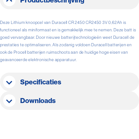
Productbeschrijving
Deze Lithium knoopcel van Duracell CR 2450 CR2450 3V 0,62Ah is
functioneel als miniformaat en is gemakkelijk mee te nemen. Deze batt is
goed vervangbaar. Door nieuwe batterijtechnologieën weet Duracell de
prestaties te optimaliseren. Als zodanig voldoen Duracell batterijen en
ook de Procell batterijen ruimschoots aan de huidige hoge eisen van
geavanceerde elektronische apparatuur.
Specificaties
Downloads