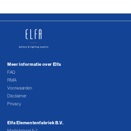
Meer informatie over Elfa
FAQ
RMA
Voorwaarden
Disclaimer
Privacy
Elfa Elementenfabriek B.V.
Madridstraat 5-7