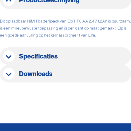
Productbeschrijving
Dit oplaadbaar NiMH batterijpack van Elp HR6 AA 2,4V 1,2Ah is duurzaam,
is een milieubewuste toepassing en is per klant op maat gemaakt. Elp is
een goede aanvulling op het kernassortiment van Elfa.
Specificaties
Downloads