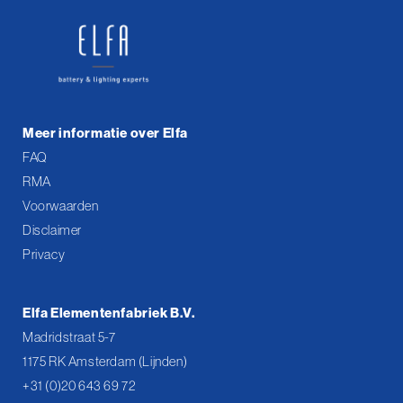
Meer informatie over Elfa
FAQ
RMA
Voorwaarden
Disclaimer
Privacy
Elfa Elementenfabriek B.V.
Madridstraat 5-7
1175 RK Amsterdam (Lijnden)
+31 (0)20 643 69 72