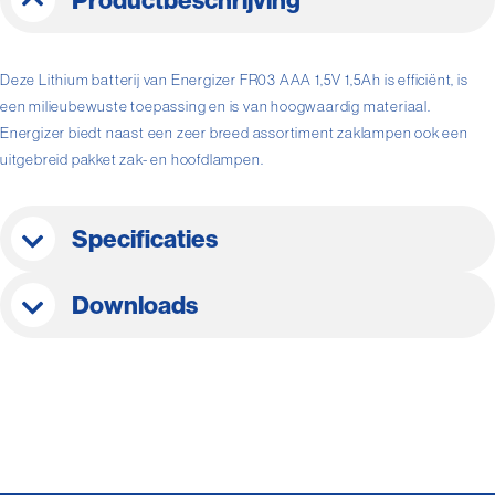
Productbeschrijving
Deze Lithium batterij van Energizer FR03 AAA 1,5V 1,5Ah is efficiënt, is
een milieubewuste toepassing en is van hoogwaardig materiaal.
Energizer biedt naast een zeer breed assortiment zaklampen ook een
uitgebreid pakket zak- en hoofdlampen.
Specificaties
Downloads