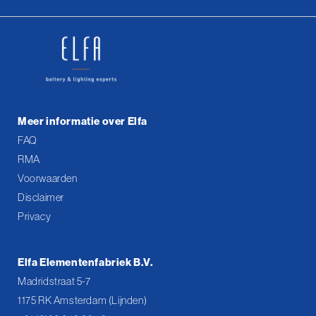
Meer informatie over Elfa
FAQ
RMA
Voorwaarden
Disclaimer
Privacy
Elfa Elementenfabriek B.V.
Madridstraat 5-7
1175 RK Amsterdam (Lijnden)