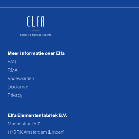
Meer informatie over Elfa
FAQ
RMA
Voorwaarden
Disclaimer
Privacy
Elfa Elementenfabriek B.V.
Madridstraat 5-7
1175 RK Amsterdam (Lijnden)