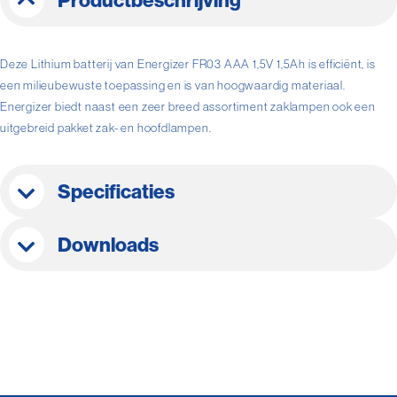
Productbeschrijving
Deze Lithium batterij van Energizer FR03 AAA 1,5V 1,5Ah is efficiënt, is
een milieubewuste toepassing en is van hoogwaardig materiaal.
Energizer biedt naast een zeer breed assortiment zaklampen ook een
uitgebreid pakket zak- en hoofdlampen.
Specificaties
Downloads