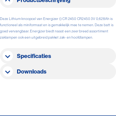
Productbeschrijving
Deze Lithium knoopcel van Energizer () CR 2450 CR2450 3V 0,628Ah is
functioneel als miniformaat en is gemakkelijk mee te nemen. Deze batt is
goed vervangbaar. Energizer biedt naast een zeer breed assortiment
zaklampen ook een uitgebreid pakket zak- en hoofdlampen.
Specificaties
Downloads