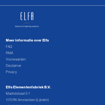
Meer informatie over Elfa
FAQ
RMA
Voorwaarden
Disclaimer
Privacy
Elfa Elementenfabriek B.V.
Madridstraat 5-7
1175 RK Amsterdam (Lijnden)