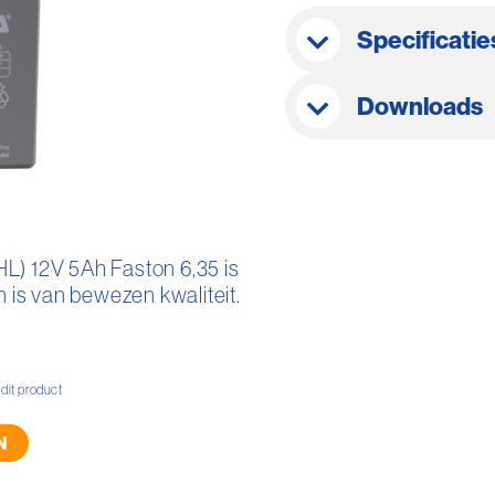
Specificatie
Downloads
) 12V 5Ah Faston 6,35 is
n is van bewezen kwaliteit.
 dit product
N