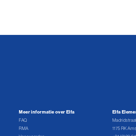
Meer informatie over Elfa
Elfa Eleme
FAQ
Madridstraat
RMA
1175 RK Ams