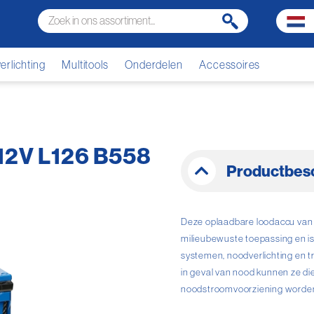
rlichting
Multitools
Onderdelen
Accessoires
12V L126 B558
Productbesc
Deze oplaadbare loodaccu van F
milieubewuste toepassing en is
systemen, noodverlichting en t
in geval van nood kunnen ze di
noodstroomvoorziening worden