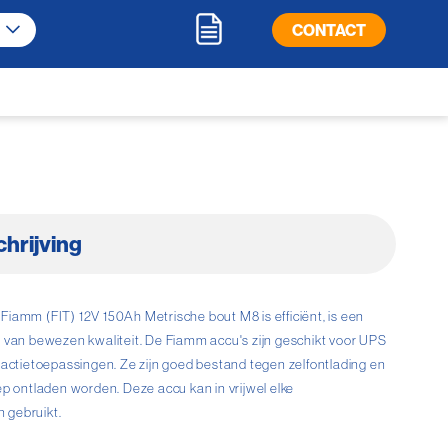
CONTACT
hrijving
iamm (FIT) 12V 150Ah Metrische bout M8 is efficiënt, is een
 van bewezen kwaliteit. De Fiamm accu's zijn geschikt voor UPS
ractietoepassingen. Ze zijn goed bestand tegen zelfontlading en
ep ontladen worden. Deze accu kan in vrijwel elke
 gebruikt.