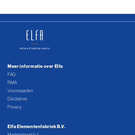
Meer informatie over Elfa
FAQ
RMA
Voorwaarden
Disclaimer
Privacy
Elfa Elementenfabriek B.V.
Madridstraat 5-7