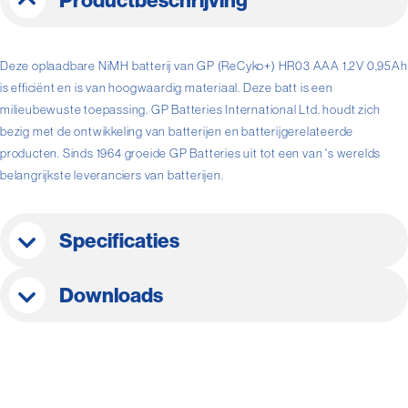
Productbeschrijving
Deze oplaadbare NiMH batterij van GP (ReCyko+) HR03 AAA 1,2V 0,95Ah
is efficiënt en is van hoogwaardig materiaal. Deze batt is een
milieubewuste toepassing. GP Batteries International Ltd. houdt zich
bezig met de ontwikkeling van batterijen en batterijgerelateerde
producten. Sinds 1964 groeide GP Batteries uit tot een van 's werelds
belangrijkste leveranciers van batterijen.
Specificaties
Downloads