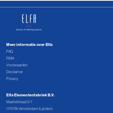
Meer informatie over Elfa
FAQ
RMA
Voorwaarden
Disclaimer
Privacy
Elfa Elementenfabriek B.V.
Madridstraat 5-7
1175 RK Amsterdam (Lijnden)