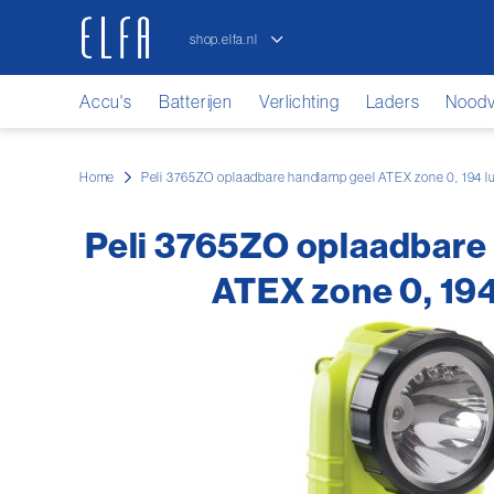
shop.elfa.nl
elfa.nl
Accu's
Batterijen
Verlichting
Laders
Noodve
Home
Peli 3765ZO oplaadbare handlamp geel ATEX zone 0, 194 
Peli 3765ZO oplaadbare
ATEX zone 0, 19
Ga
naar
het
einde
van
de
afbeeldingen-
gallerij