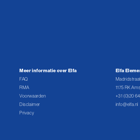
Meer informatie over Elfa
Elfa Eleme
FAQ
Madridstraat
RMA
1175 RK Ams
Voorwaarden
+31 (0)20 6
Disclaimer
info@elfa.nl
Privacy