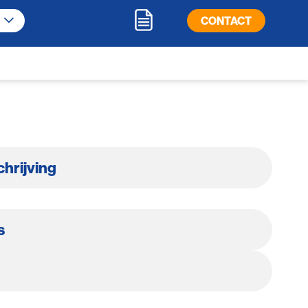
CONTACT
hrijving
s