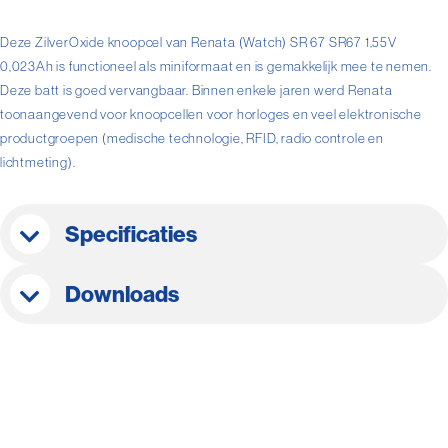
Deze ZilverOxide knoopcel van Renata (Watch) SR 67 SR67 1,55V
0,023Ah is functioneel als miniformaat en is gemakkelijk mee te nemen.
Deze batt is goed vervangbaar. Binnen enkele jaren werd Renata
toonaangevend voor knoopcellen voor horloges en veel elektronische
productgroepen (medische technologie, RFID, radio controle en
lichtmeting).
Specificaties
Downloads