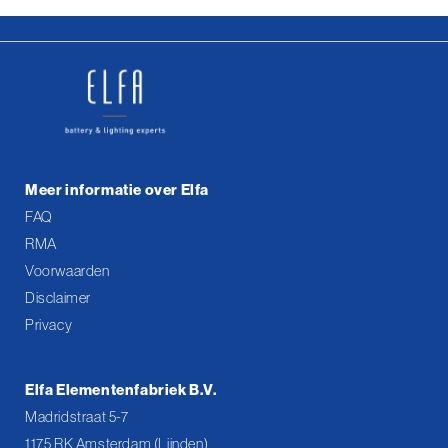
Meer informatie over Elfa
FAQ
RMA
Voorwaarden
Disclaimer
Privacy
Elfa Elementenfabriek B.V.
Madridstraat 5-7
1175 RK Amsterdam (Lijnden)