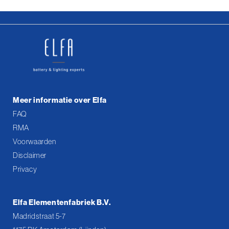
Meer informatie over Elfa
FAQ
RMA
Voorwaarden
Disclaimer
Privacy
Elfa Elementenfabriek B.V.
Madridstraat 5-7