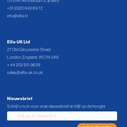
1175 RK Amsterdam (Lijnden)
+31 (0)20 643 69 72
info@elfa.nl
Elfa-UK Ltd
27 Old Gloucester Street
London, England, WC1N 3AX
+ 44 203 951 9639
sales@elfa-uk.co.uk
Nieuwsbrief
Schrijf u nu in voor onze nieuwsbrief en blijf op de hoogte
Abonneer
u
op