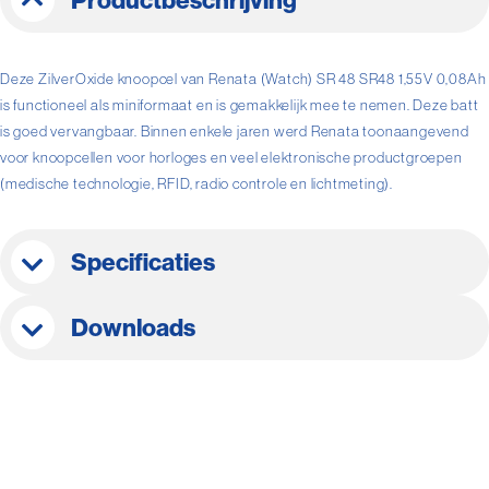
Productbeschrijving
Deze ZilverOxide knoopcel van Renata (Watch) SR 48 SR48 1,55V 0,08Ah
is functioneel als miniformaat en is gemakkelijk mee te nemen. Deze batt
is goed vervangbaar. Binnen enkele jaren werd Renata toonaangevend
voor knoopcellen voor horloges en veel elektronische productgroepen
(medische technologie, RFID, radio controle en lichtmeting).
Specificaties
Downloads