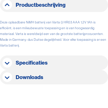
Productbeschrijving
Deze oplaadbare NiMH batterij van Varta () HR03 AAA 1,2V 1Ah is
efficiënt, is een milieubewuste toepassing en is van hoogwaardig
materiaal. Varta is wereldwijd een van de grootste batterijprocucenten.
Made in Germany: dus Duitse degelijkheid. Voor elke toepassing is er een
Varta batterij.
Specificaties
Downloads