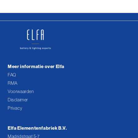
Meer informatie over Elfa
FAQ
RMA
Voorwaarden
Disclaimer
Privacy
Elfa Elementenfabriek B.V.
Madridstraat 5-7