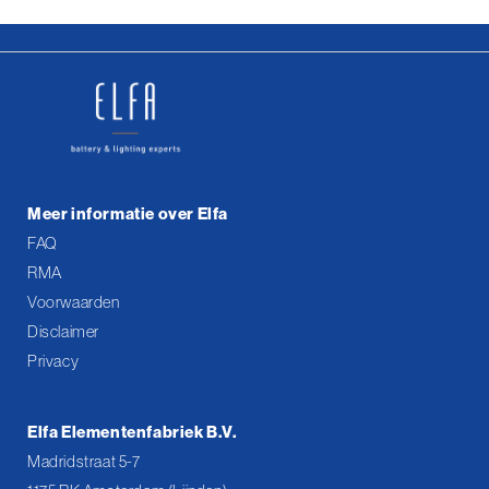
Meer informatie over Elfa
FAQ
RMA
Voorwaarden
Disclaimer
Privacy
Elfa Elementenfabriek B.V.
Madridstraat 5-7