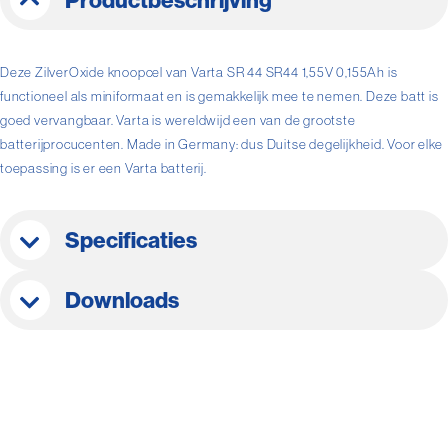
Productbeschrijving
Deze ZilverOxide knoopcel van Varta SR 44 SR44 1,55V 0,155Ah is
functioneel als miniformaat en is gemakkelijk mee te nemen. Deze batt is
goed vervangbaar. Varta is wereldwijd een van de grootste
batterijprocucenten. Made in Germany: dus Duitse degelijkheid. Voor elke
toepassing is er een Varta batterij.
Specificaties
Downloads