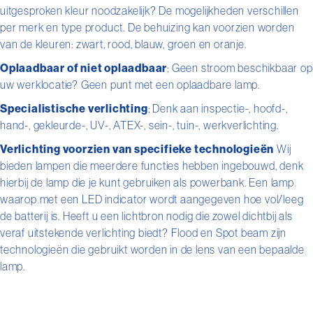
uitgesproken kleur noodzakelijk? De mogelijkheden verschillen
per merk en type product. De behuizing kan voorzien worden
van de kleuren: zwart, rood, blauw, groen en oranje.
Oplaadbaar of niet oplaadbaar
; Geen stroom beschikbaar op
uw werklocatie? Geen punt met een oplaadbare lamp.
Specialistische verlichting
; Denk aan inspectie-, hoofd-,
hand-, gekleurde-, UV-, ATEX-, sein-, tuin-, werkverlichting.
Verlichting voorzien van specifieke technologieën
Wij
bieden lampen die meerdere functies hebben ingebouwd, denk
hierbij de lamp die je kunt gebruiken als powerbank. Een lamp
waarop met een LED indicator wordt aangegeven hoe vol/leeg
de batterij is. Heeft u een lichtbron nodig die zowel dichtbij als
veraf uitstekende verlichting biedt? Flood en Spot beam zijn
technologieën die gebruikt worden in de lens van een bepaalde
lamp.