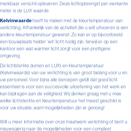
merkbaar verschil opleveren. Deze lichtopbrengst per vierkante
meter is de LUX waarde.
Kelvinwaarde
heeft te maken met de kleurtemperatuur van
verlichting. Afhankelijk van de activiteit die u wilt uitvoeren is een
andere kleurtemperatuur gewenst. Zo kan er op bijvoorbeeld
een bouwplaats helder ‘wit’ licht nodig zijn, terwijl er op een
kantoor een wat warmer licht zorgt voor een prettigere
omgeving.
De lichtsterkte (lumen en LUX) en kleurtemperatuur
(Kelvinwaarde) van uw verlichting is van groot belang voor u en
uw personeel. Voor bijna alle beroepen geldt dat goed licht
essentieel is voor een succesvolle uitoefening van het werk en
kan bijdragen aan de veiligheid. Wij denken graag met u mee
welke lichtsterkte en kleurtemperatuur het meest geschikt is
voor uw situatie, want mogelijkheden zijn er genoeg!
Wilt u meer informatie over onze maatwerk verlichting of bent u
nieuwsgierig naar de mogelijkheden voor een compleet