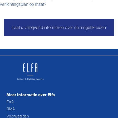
verlichtingsplan op maat?
Laat u vrijblijvend informeren over de mogelijkheden
Meer informatie over Elfa
FAQ
RMA
Voorwaarden