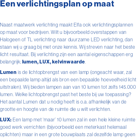
Een verlichtingsplan op maat
Naast maatwerk verlichting maakt Elfa ook verlichtingsplannen
op maat voor bedrijven. Wilt u bijvoorbeeld overstappen van
Halogeen of TL verlichting naar duurzame LED verlichting, dan
staan wij u graag bij met onze kennis. Wij streven naar het beste
licht resultaat. Bij verlichting zijn een aantal eigenschappen erg
belangrijk;
lumen, LUX, kelvinwaarde
.
Lumen
is de lichtopbrengst van een lamp (ongeacht waar, zal
een bepaalde lamp altijd als bron een bepaalde hoeveelheid licht
uitstralen). Wij bieden lampen aan van 10 lumen tot zelfs 145.000
lumen. Welke lichtopbrengst past het beste bij uw toepassing?
Het aantal Lumen dat u nodig heeft is o.a. afhankelijk van de
grootte en hoogte van de ruimte die u wilt verlichten.
LUX:
Een lamp met ‘maar’ 10 lumen zal in een hele kleine ruimte
goed werk verrichten (bijvoorbeeld een meterkast helemaal
oplichten) maar in een grote bouwplaats zal dezelfde lamp geen