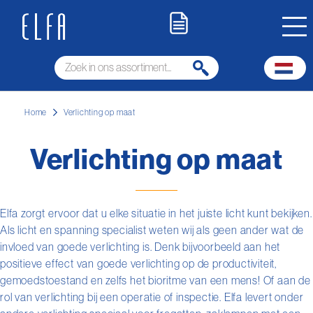
Home
Verlichting op maat
Verlichting op maat
Elfa zorgt ervoor dat u elke situatie in het juiste licht kunt bekijken.
Als licht en spanning specialist weten wij als geen ander wat de
invloed van goede verlichting is. Denk bijvoorbeeld aan het
positieve effect van goede verlichting op de productiviteit,
gemoedstoestand en zelfs het bioritme van een mens! Of aan de
rol van verlichting bij een operatie of inspectie. Elfa levert onder