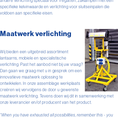
andere verlichting speciaal voor fregatten, zaklampen met een
specifieke kelvinwaarde en verlichting voor sluitseinpalen die
voldoen aan specifieke eisen.
Maatwerk verlichting
Wij bieden een uitgebreid assortiment
lantaarns, mobiele en specialistische
verlichting. Past het aanbod niet bij uw vraag?
Dan gaan we graag met u in gesprek om een
innovatieve maatwerk oplossing te
ontwikkelen. In onze assemblage werkplaats
creëren wij vervolgens de door u gewenste
maatwerk verlichting. Tevens doen wij dit in samenwerking met
onze leverancier en/of producent van het product.
“When you have exhausted all possibilities, remember this - you