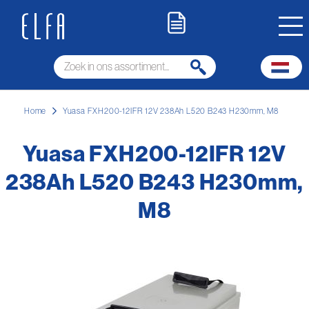
Home
Yuasa FXH200-12IFR 12V 238Ah L520 B243 H230mm, M8
Yuasa FXH200-12IFR 12V
238Ah L520 B243 H230mm,
M8
Ga
naar
het
einde
van
de
afbeeldingen-