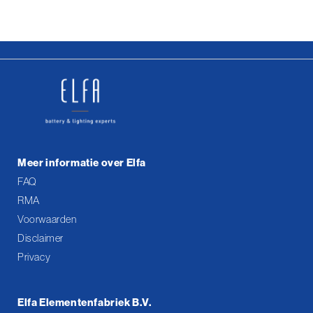
Meer informatie over Elfa
FAQ
RMA
Voorwaarden
Disclaimer
Privacy
Elfa Elementenfabriek B.V.