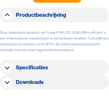
Productbeschrijving
Deze oplaadbare loodaccu van Yuasa (FXH) 12V 229Ah M8 is efficiënt, is
een milieubewuste toepassing en is van bewezen kwaliteit. Yuasa Battery
ontwerpt en produceert vanaf 1979 in de United States powersports
batterijen met een zeer hoge kwaliteitsstandaard.
Specificaties
Downloads