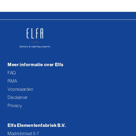
Meer informatie over Elfa
FAQ
RMA
Voorwaarden
Disclaimer
Privacy
Elfa Elementenfabriek B.V.
Madridstraat 5-7